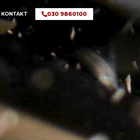
030 9860100
KONTAKT